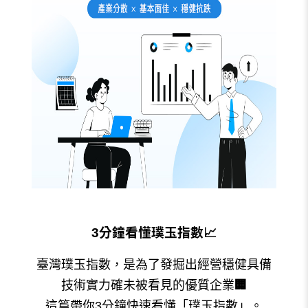
3分鐘看懂璞玉指數
📈
臺灣璞玉指數，是為了發掘出經營穩健具備
技術實力確未被看見的優質企業
🏢
這篇帶你3分鐘快速看懂「璞玉指數」。