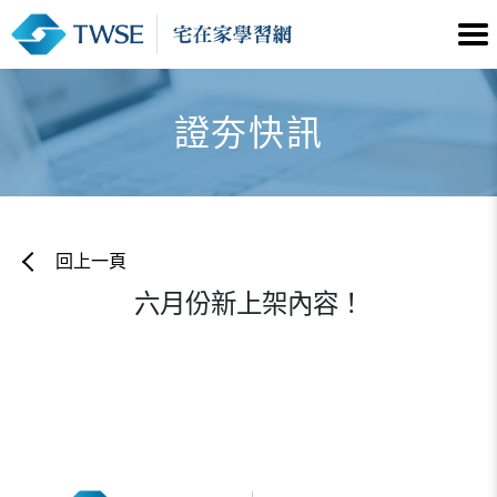
證夯快訊
回上一頁
六月份新上架內容！