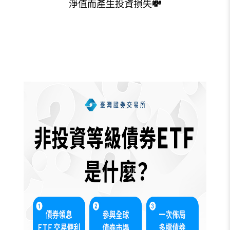
淨值而產生投資損失
💸