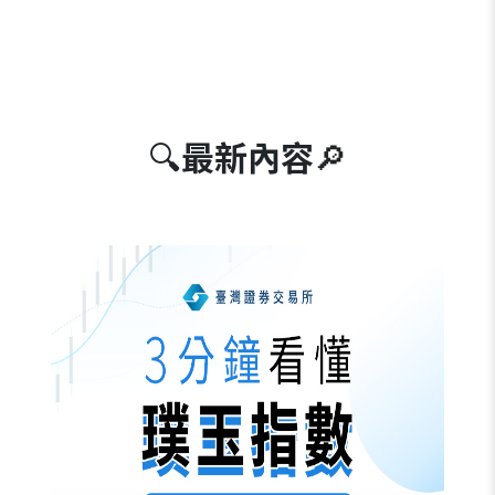
🔍
最新內容
🔎