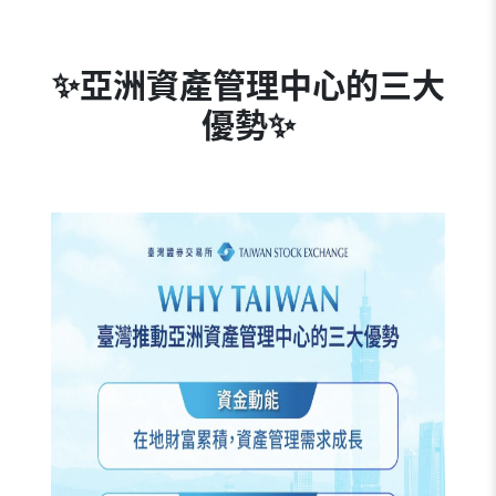
✨
亞洲資產管理中心的三大
優勢
✨