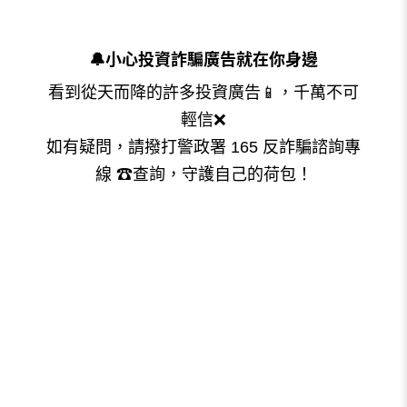
🔔
小心投資詐騙廣告就在你身邊
看到從天而降的許多投資廣告📱，千萬不可
輕信❌
如有疑問，請撥打警政署 165 反詐騙諮詢專
線 ☎️查詢，守護自己的荷包！