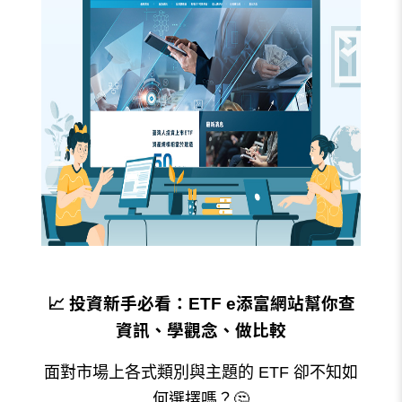
📈 投資新手必看：ETF e添富網站幫你查
資訊、學觀念、做比較
面對市場上各式類別與主題的 ETF 卻不知如
何選擇嗎？🤔