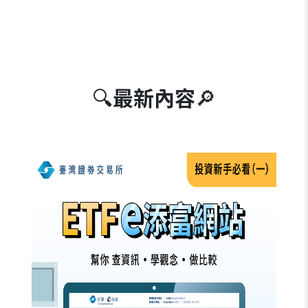
🔍
最新內容
🔎