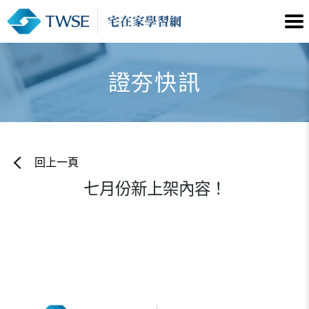
證夯快訊
回上一頁
七月份新上架內容！