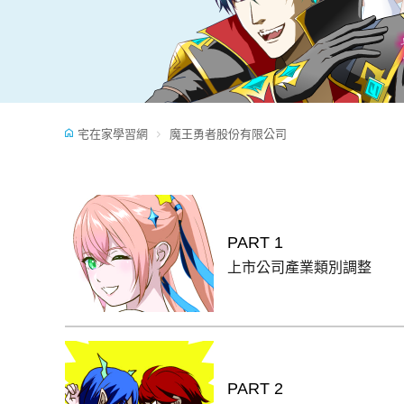
宅在家學習網
魔王勇者股份有限公司
PART 1
上市公司產業類別調整
PART 2