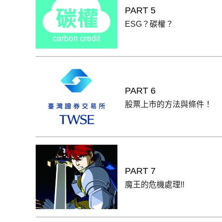
PART 5
ESG？碳權？
PART 6
股票上市的方法與條件！
PART 7
魔王的危機處理!!