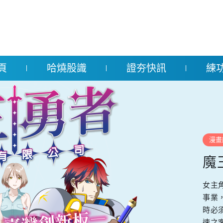
頁
哈燒股識
證夯快訊
練
漫畫
魔
女主
事業
時必
速之