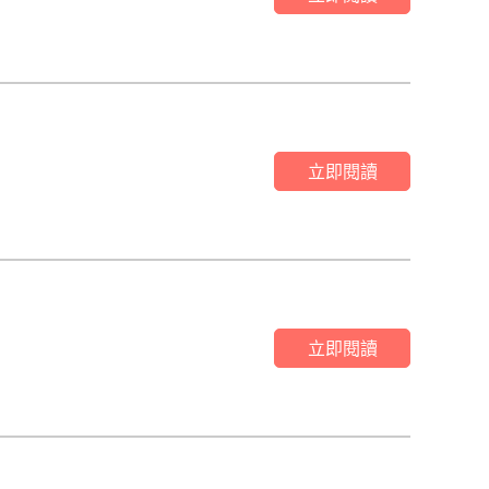
立即閱讀
立即閱讀