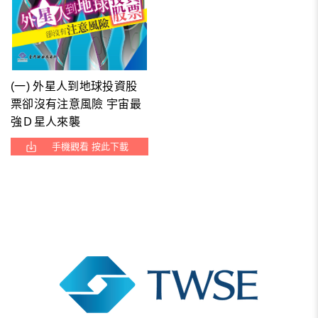
(一) 外星人到地球投資股
票卻沒有注意風險 宇宙最
強Ｄ星人來襲
手機觀看 按此下載